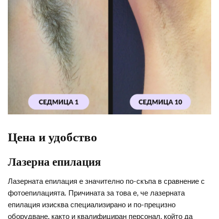
Цена и удобство
Лазерна епилация
Лазерната епилация е значително по-скъпа в сравнение с
фотоепилацията. Причината за това е, че лазерната
епилация изисква специализирано и по-прецизно
оборудване, както и квалифициран персонал, който да