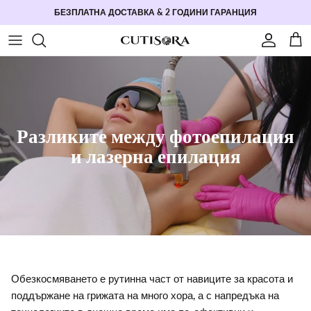
Преминете към съдържанието
БЕЗПЛАТНА ДОСТАВКА & 2 ГОДИНИ ГАРАНЦИЯ
Профил
Кол
Разликите между фотоепилация
и лазерна епилация
Обезкосмяването е рутинна част от навиците за красота и
поддържане на грижата на много хора, а с напредъка на