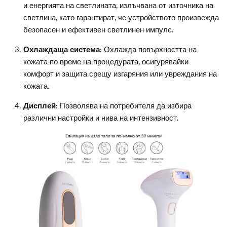
и енергията на светлината, излъчвана от източника на
светлина, като гарантират, че устройството произвежда
безопасен и ефективен светлинен импулс.
Охлаждаща система:
Охлажда повърхността на
кожата по време на процедурата, осигурявайки
комфорт и защита срещу изгаряния или увреждания на
кожата.
Дисплей:
Позволява на потребителя да избира
различни настройки и нива на интензивност.