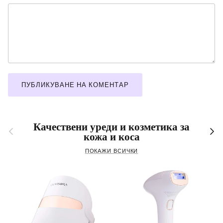
ПУБЛИКУВАНЕ НА КОМЕНТАР
Качествени уреди и козметика за
Предшиен
Сле
кожа и коса
ПОКАЖИ ВСИЧКИ