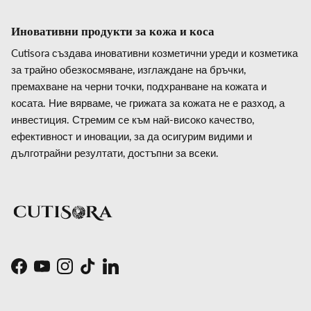
Иновативни продукти за кожа и коса
Cutisora създава иновативни козметични уреди и козметика
за трайно обезкосмяване, изглаждане на бръчки,
премахване на черни точки, подхранване на кожата и
косата. Ние вярваме, че грижата за кожата не е разход, а
инвестиция. Стремим се към най-високо качество,
ефективност и иновации, за да осигурим видими и
дълготрайни резултати, достъпни за всеки.
Facebook
YouTube
Instagram
TikTok
LinkedIn