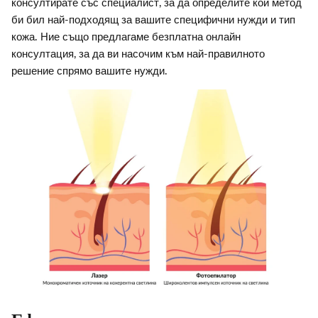
консултирате със специалист, за да определите кой метод
би бил най-подходящ за вашите специфични нужди и тип
кожа. Ние също предлагаме безплатна онлайн
консултация, за да ви насочим към най-правилното
решение спрямо вашите нужди.