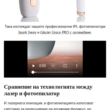
Така изглеждат нашите професионални IPL фотоепилатори
Spark Sway
и
Glacier Grace PRO с охлаждане
.
Сравнение на технологията между
лазер и фотоепилатор
И лазерната епилация, и фотоепилацията използват
светлина за разрушаване на космения фоликул, но